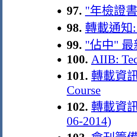
97.
"年檢證
98.
轉載通知:
99.
"佔中" 
100.
AIIB: Te
101.
轉載資訊: A
Course
102.
轉載資訊:
06-2014)