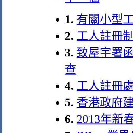
1.
有關小型
2.
工人註冊制
3.
致屋宇署函
查
4.
工人註冊
5.
香港政府建築
6.
2013年