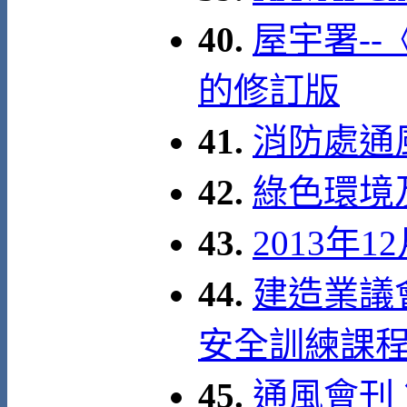
40.
屋宇署--
的修訂版
41.
消防處通
42.
綠色環境
43.
2013年
44.
建造業議
安全訓練課
45.
通風會刊