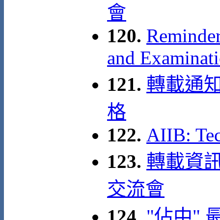
會
120.
Reminder 
and Examinati
121.
轉載通知
格
122.
AIIB: Te
123.
轉載資訊:
交流會
124.
"佔中"