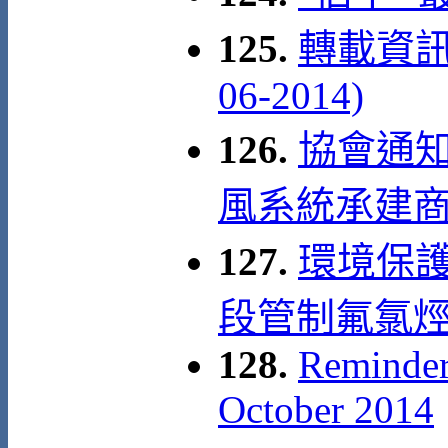
125.
轉載資訊:
06-2014)
126.
協會通知
風系統承建商
127.
環境保護
段管制氟氯烴(
128.
Reminder
October 2014