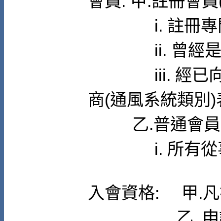
會員: 甲.註冊會員
i. 註冊專門
ii. 曾經是註
iii. 經已
商(通風系統類別)
乙.普通會員(必
i. 所有從事
入會資格: 甲.
乙. 申請者