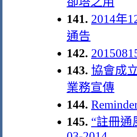
卻塔之用
141.
2014年
通告
142.
20150
143.
協會成立
業務宣傳
144.
Remind
145.
“註冊通風
03-2014