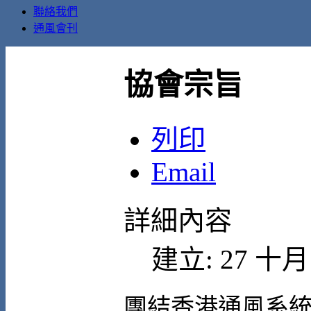
聯絡我們
通風會刊
協會宗旨
列印
Email
詳細內容
建立: 27 十月 
團結香港通風系