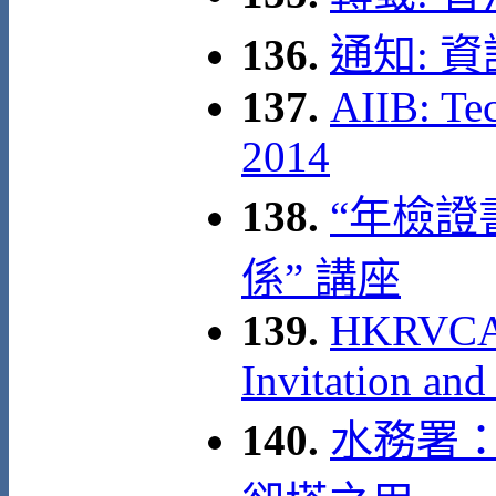
136.
通知: 
137.
AIIB: Te
2014
138.
“年檢
係” 講座
139.
HKRVCA 1
Invitation and
140.
水務署