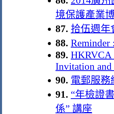
86.
2014
境保護產業博覽會 
87.
拾伍週年
88.
Reminde
89.
HKRVCA 15
Invitation and
90.
電郵服務
91.
“年檢證
係” 講座