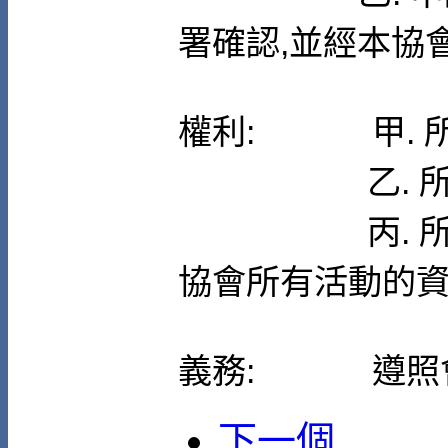
署確認,並經本協
權利: 甲. 所
乙. 所有普
丙. 所有註
協會所有活動的資
義務: 遵照會
下一個