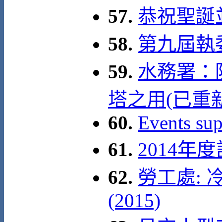
57.
恭祝聖誕
58.
第九屆執
59.
水務署：
塔之用(已重
60.
Events su
61.
2014
62.
勞工處:
(2015)