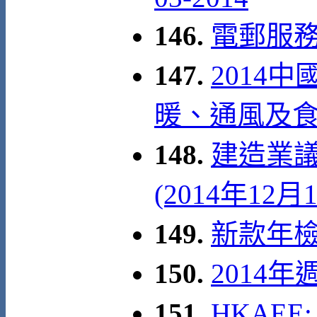
146.
電郵服
147.
2014
暖、通風及
148.
建造業議
(2014年12月
149.
新款年檢證
150.
2014
151.
HKAEE: