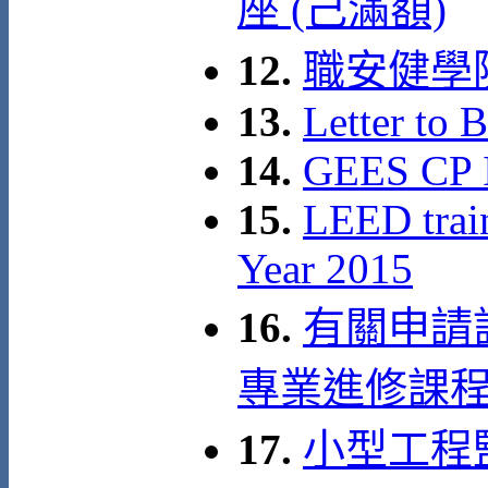
座 (己滿額)
12.
職安健學
13.
Letter to 
14.
GEES CP 
15.
LEED train
Year 2015
16.
有關申請
專業進修課
17.
小型工程