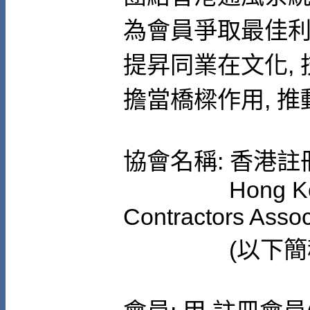
為會員爭取最佳
提昇同業在文化, 
擔當橋樑作用, 
協會名稱: 香港
Hong Kong Re
Contractors Assoc
(以下簡稱"