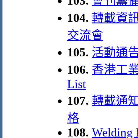
103.
會刊籌
104.
轉載資訊:
交流會
105.
活動通告
106.
香港工業安
List
107.
轉載通知
格
108.
Welding I