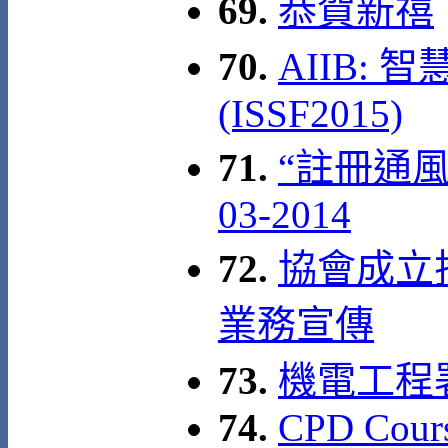
69.
恭賀新禧
70.
AIIB:
(ISSF2015)
71.
“註冊通風
03-2014
72.
協會成立拾
業務宣傳
73.
機電工程
74.
CPD Cour