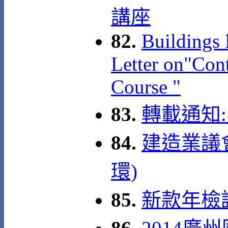
講座
82.
Buildings 
Letter on"Con
Course "
83.
轉載通知:
84.
建造業議
環)
85.
新款年檢證