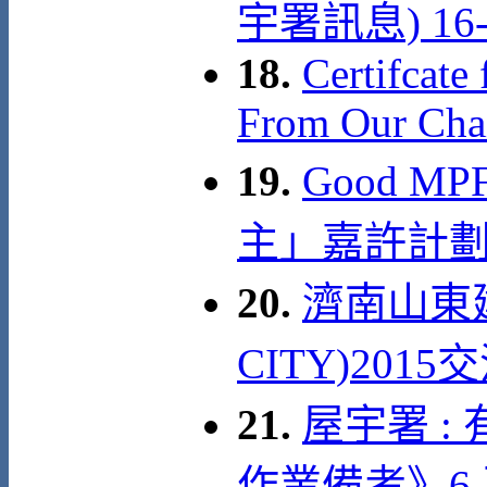
宇署訊息) 16-0
18.
Certifcate
From Our Cha
19.
Good MP
主」嘉許計劃
20.
濟南山東建
CITY)2015
21.
屋宇署 
作業備考》6