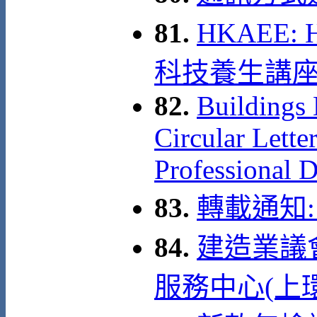
81.
HKAEE: H
科技養生講
82.
Buildings 
Circular Lette
Professional 
83.
轉載通知:
84.
建造業議
服務中心(上環