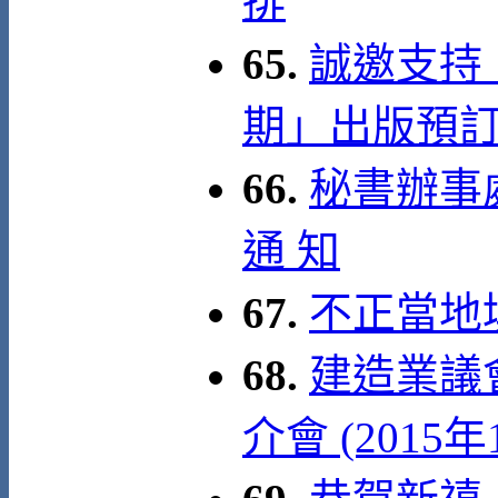
排
65.
誠邀支持
期」出版預
66.
秘書辦事處 
通 知
67.
不正當地
68.
建造業議
介會 (2015年