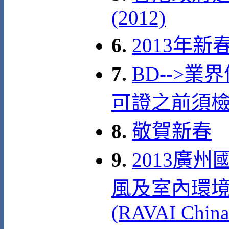
(2012)
6.
2013年
7.
BD-->業
可證之前須
8.
敬賀新春
9.
2013廣
風及室內環
(RAVAI China