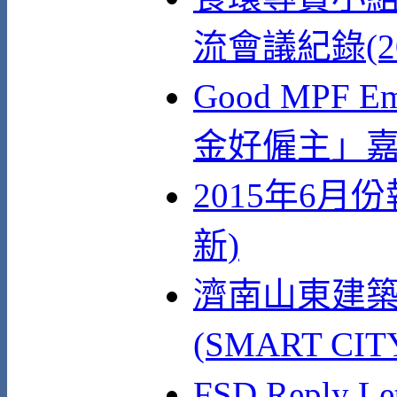
流會議紀錄(2
Good MPF Em
金好僱主」嘉
2015年6月
新)
濟南山東建築
(SMART CI
FSD Reply