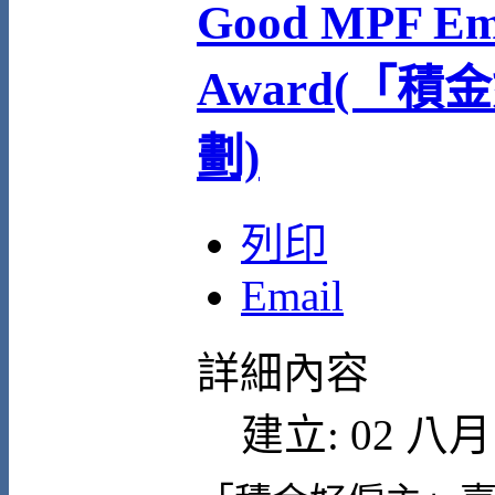
Good MPF Em
Award(「
劃)
列印
Email
詳細內容
建立: 02 八月 