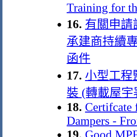
Training for t
16.
有關申請
承建商持續
函件
17.
小型工程
裝 (轉載屋宇署訊
18.
Certifcate
Dampers - Fr
19.
Good MPF