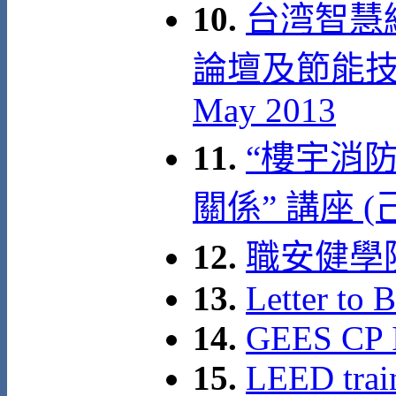
10.
台湾智慧
論壇及節能技術
May 2013
11.
“樓宇消
關係” 講座 (
12.
職安健學
13.
Letter to 
14.
GEES CP 
15.
LEED trai