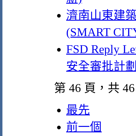
濟南山東建築
(SMART CI
FSD Reply
安全審批計
第 46 頁，共 46
最先
前一個