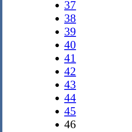
37
38
39
40
41
42
43
44
45
46