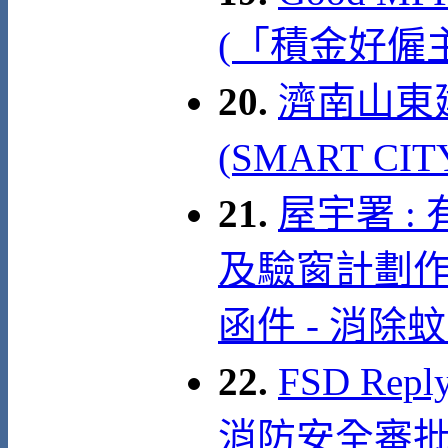
(「積金好僱
20.
濟南山東
(SMART CI
21.
屋宇署 :
及驗窗計劃作
函件 - 消除
22.
FSD Rep
消防安全審