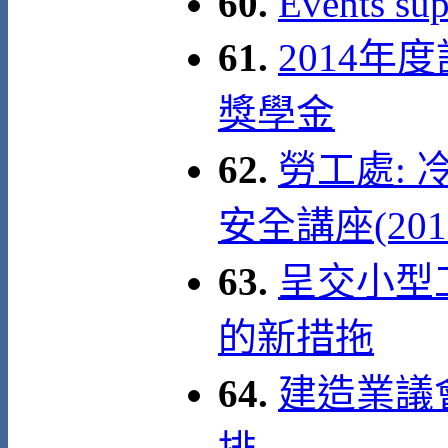
60.
Events su
61.
2014年
獎學金
62.
勞工處:
安全講座(201
63.
呈交小型
的新措拖
64.
建造業議