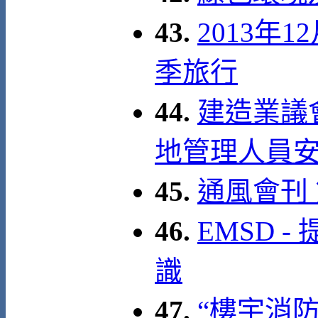
43.
2013年
季旅行
44.
建造業議會
地管理人員
45.
通風會刊
46.
EMSD 
識
47.
“樓宇消