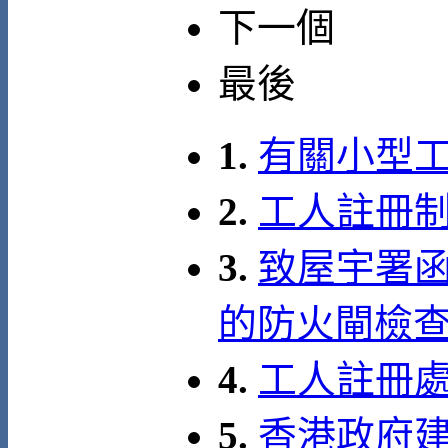
下一個
最後
1.
有關小型
2.
工人註冊制
3.
致屋宇署函
的防火閘檢
4.
工人註冊
5.
香港政府建