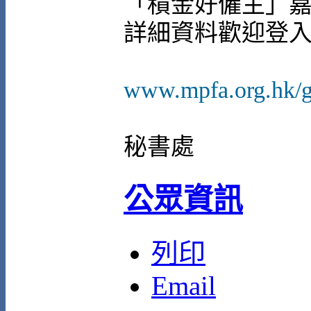
「積金好僱主」
詳細資料歡迎登入
www.mpfa.org.hk/
秘書處
公眾資訊
列印
Email