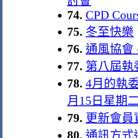
討會
74.
CPD Cour
75.
冬至快樂
76.
通風協會 
77.
第八屆執
78.
4月的執委
月15日星期
79.
更新會員
80.
通訊方式