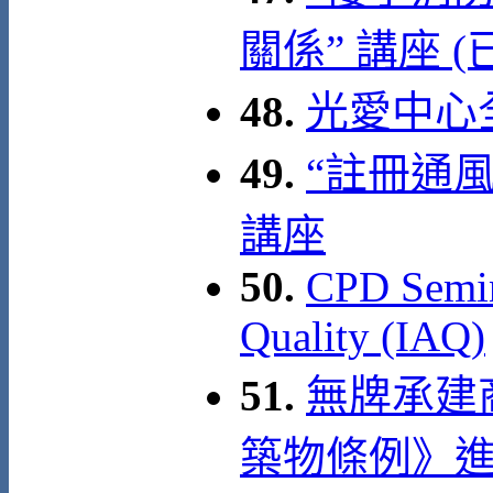
關係” 講座 
48.
光愛中心全
49.
“註冊通
講座
50.
CPD Semin
Quality (IAQ)
51.
無牌承建
築物條例》