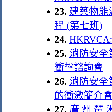
23.
建築物能
程 (第七班)
24.
HKRVC
25.
消防安全
衝擊諮詢會
26.
消防安全第
的衝激簡介會 
27.
廣 州 琶 