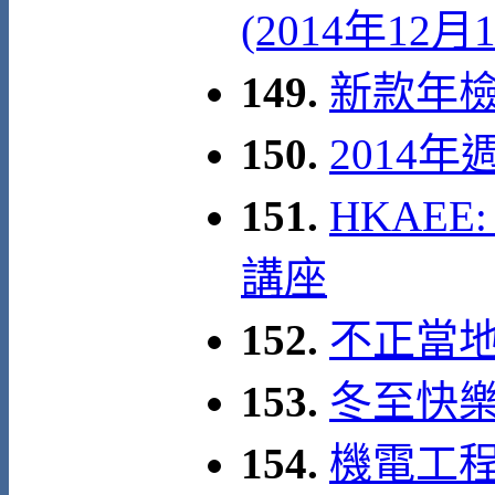
(2014年12月
149.
新款年檢證
150.
2014
151.
HKAEE:
講座
152.
不正當
153.
冬至快
154.
機電工程