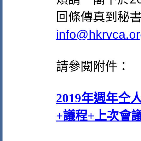
回條傳真到秘書處
info@hkrvca.or
請參閱附件：
2019年週年
+議程+上次會