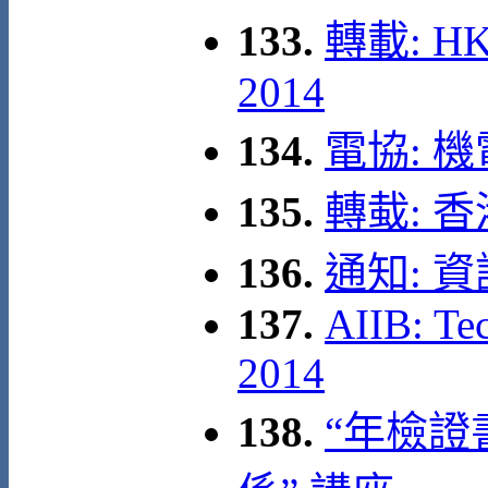
133.
轉載: HKA
2014
134.
電協: 
135.
轉蛓: 
136.
通知: 
137.
AIIB: Te
2014
138.
“年檢