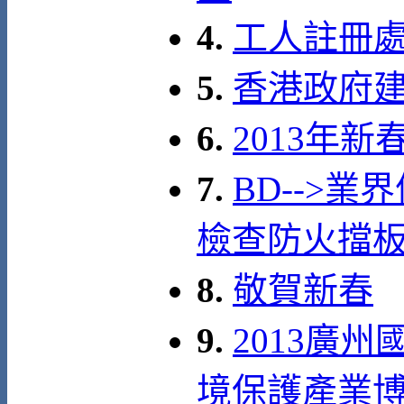
4.
工人註冊
5.
香港政府建築
6.
2013年
7.
BD-->業
檢查防火擋
8.
敬賀新春
9.
2013廣
境保護產業博覽會 