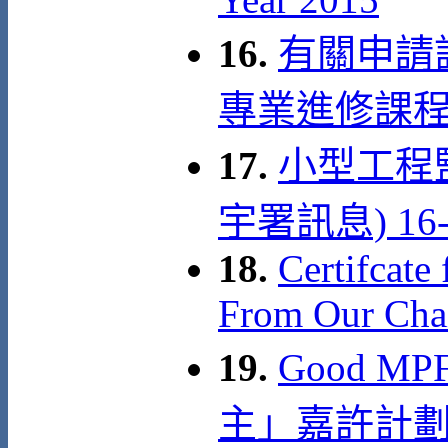
16.
有關申請
專業進修課
17.
小型工程
宇署訊息) 16-0
18.
Certifcate
From Our Cha
19.
Good MP
主」嘉許計劃