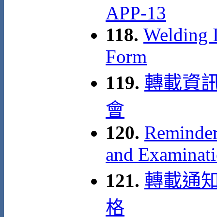
APP-13
118.
Welding I
Form
119.
轉載資訊
會
120.
Reminder 
and Examinati
121.
轉載通知
格