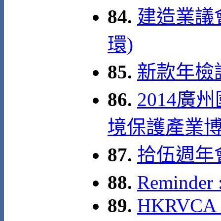
84.
建造業議
環)
85.
新款年檢證
86.
2014
境保護產業博覽會 
87.
拾伍週年
88.
Reminde
89.
HKRVCA 15