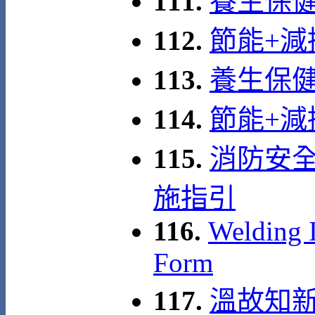
111.
養生保健
112.
節能+減
113.
養生保健
114.
節能+減
115.
消防安
施指引
116.
Welding I
Form
117.
溫故知新