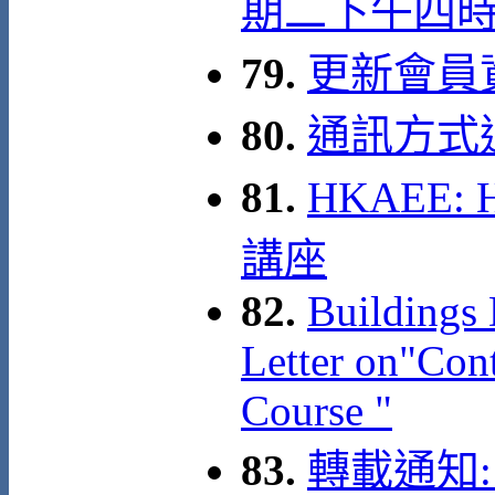
期二下午四
79.
更新會員
80.
通訊方式
81.
HKAEE: 
講座
82.
Buildings 
Letter on"Con
Course "
83.
轉載通知: