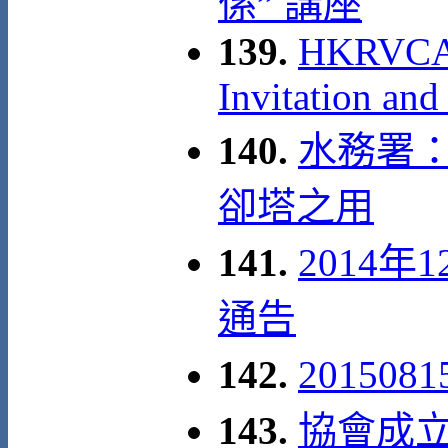
係” 講座
139.
HKRVCA 1
Invitation and
140.
水務署
卻塔之用
141.
2014年
通告
142.
20150
143.
協會成立