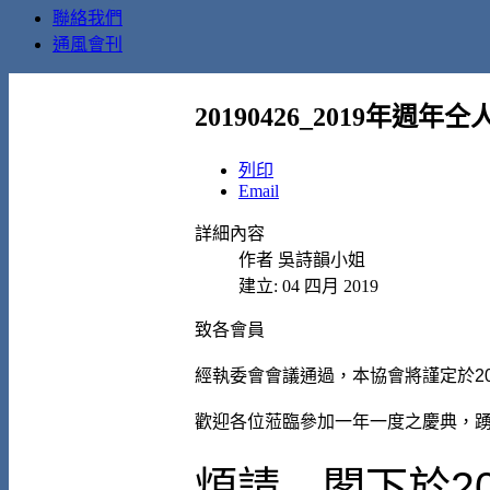
聯絡我們
通風會刊
20190426_2019年週
列印
Email
詳細內容
作者
吳詩韻小姐
建立: 04 四月 2019
致各會員
經執委會會議通過，本協會將謹定於20
歡迎各位蒞臨參加一年一度之慶典，
煩請 閣下於20