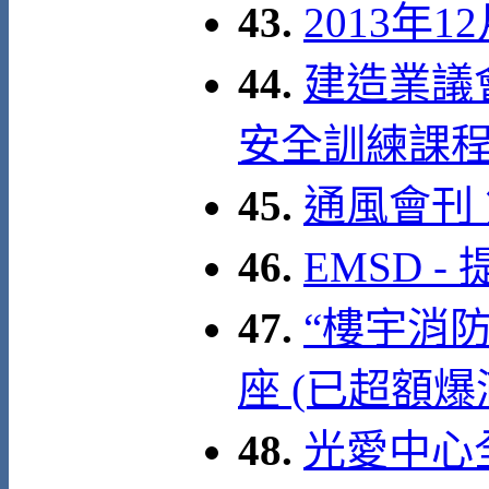
43.
2013年
44.
建造業議
安全訓練課
45.
通風會刊
46.
EMSD 
47.
“樓宇消
座 (已超額爆
48.
光愛中心全