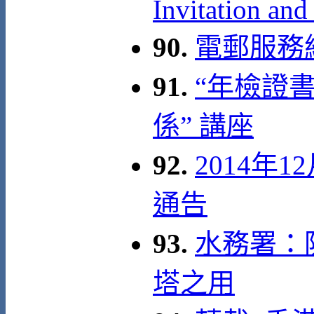
Invitation and
90.
電郵服務
91.
“年檢證
係” 講座
92.
2014年
通告
93.
水務署：
塔之用