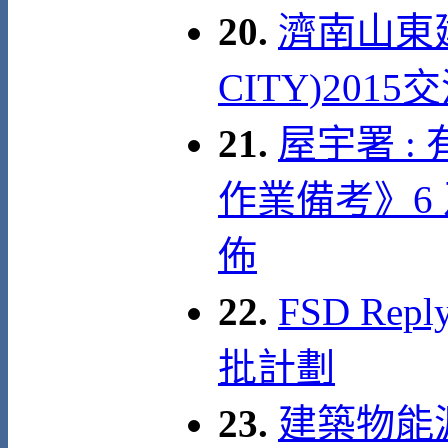
20.
濟南山東建
CITY)2015
21.
屋宇署 
作業備考》6
佈
22.
FSD Re
批計劃
23.
建築物能