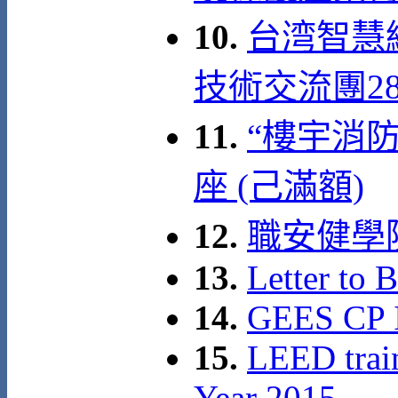
10.
台湾智慧
技術交流團28 –
11.
“樓宇消
座 (己滿額)
12.
職安健學
13.
Letter to 
14.
GEES CP 
15.
LEED train
Year 2015