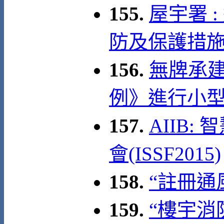
155.
屋宇署 
防及保護措
156.
無牌承
例》進行小
157.
AIIB
會(ISSF2015)
158.
“註冊通
159.
“樓宇消