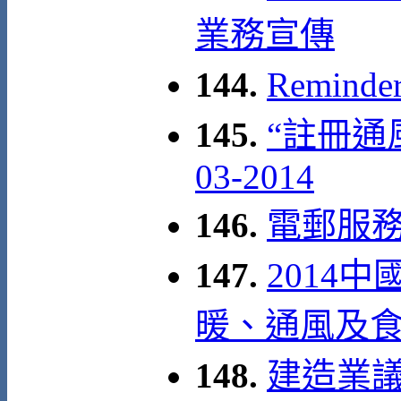
業務宣傳
144.
Remind
145.
“註冊通風
03-2014
146.
電郵服
147.
2014
暖、通風及
148.
建造業議