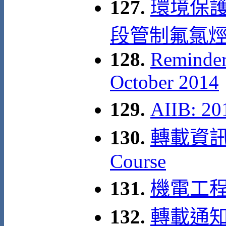
127.
環境保護
段管制氟氯烴(
128.
Reminder
October 2014
129.
AIIB: 
130.
轉載資訊: A
Course
131.
機電工程署: 
132.
轉載通知