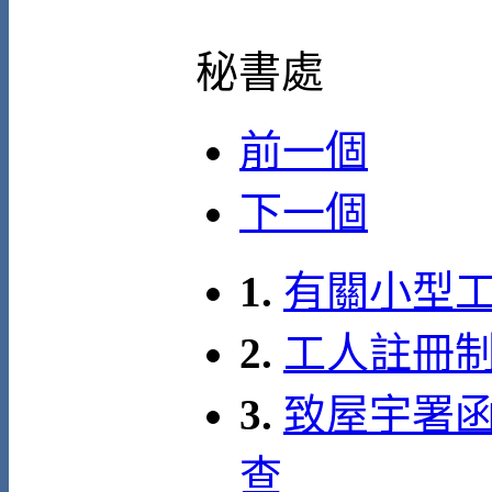
秘書處
前一個
下一個
1.
有關小型
2.
工人註冊制
3.
致屋宇署函
查