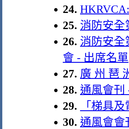
24.
HKRVC
25.
消防安全
26.
消防安全
會 - 出席名單
27.
廣 州 琶 
28.
通風會刊 
29.
「梯具及
30.
通風會會