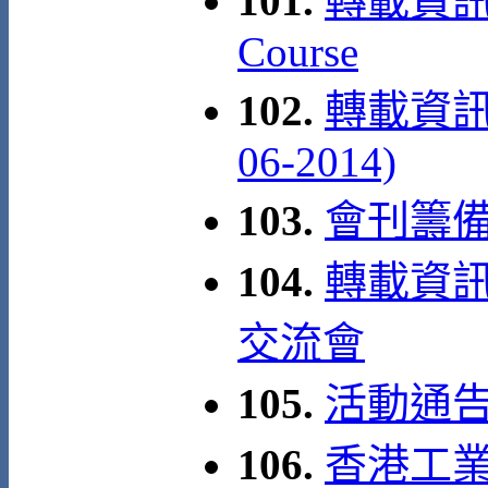
101.
轉載資訊: A
Course
102.
轉載資訊:
06-2014)
103.
會刊籌
104.
轉載資訊:
交流會
105.
活動通告
106.
香港工業安