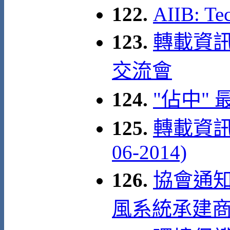
122.
AIIB: Te
123.
轉載資訊:
交流會
124.
"佔中"
125.
轉載資訊:
06-2014)
126.
協會通知
風系統承建商