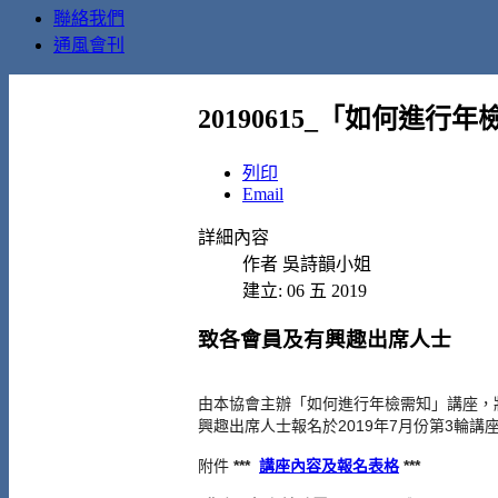
聯絡我們
通風會刊
20190615_「如何進行
列印
Email
詳細內容
作者
吳詩韻小姐
建立: 06 五 2019
致各會員及有興趣出席人士
由本協會主辦「如何進行年檢需知
」
講座，
興趣出席人士
報名於2019年7月份第3輪講
附件
***
講座內容及報名表格
***