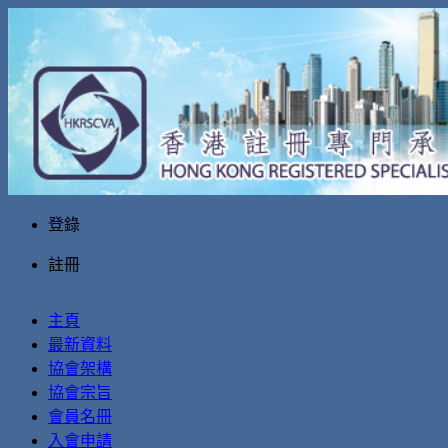
登錄
註冊
主頁
最新資料
協會架構
協會宗旨
會員名冊
入會申請