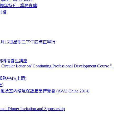
週年特刊 - 業務宣傳
討會
年4月15日星期二下午四時正舉行
r 古典與科技養生講座
a Circular Letter on"Continuing Professional Development Course "
服務中心(上環)
正)
室內環境保護產業博覽會 (AVAI China 2014)
l Dinner Invitation and Sponsorship