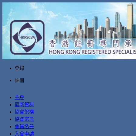
登錄
註冊
主頁
最新資料
協會架構
協會宗旨
會員名冊
入會申請