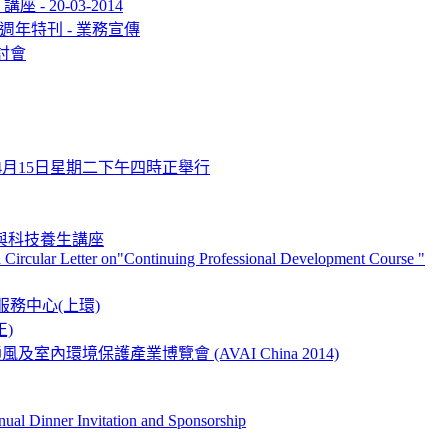
- 20-03-2014
週年特刊 - 業務宣傳
討會
年4月15日星期二下午四時正舉行
r 古典與科技養生講座
a Circular Letter on"Continuing Professional Development Course "
服務中心(上環)
正)
室內環境保護產業博覽會 (AVAI China 2014)
l Dinner Invitation and Sponsorship