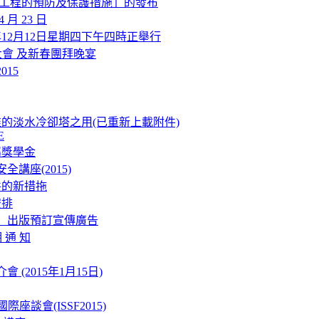
拆卸工程的預防及保護措施」的發布
 月 23 日
年12月12日星期四下午四時正舉行
仝人大會 及新春團拜晚宴
015
的淡水冷卻塔之用(已重新上載附件)
E
屬獎學金
講座(2015)
件的新措拖
安排
」出版預訂宣傳廣告
 通 知
(2015年1月15日)
際座談會(ISSF2015)