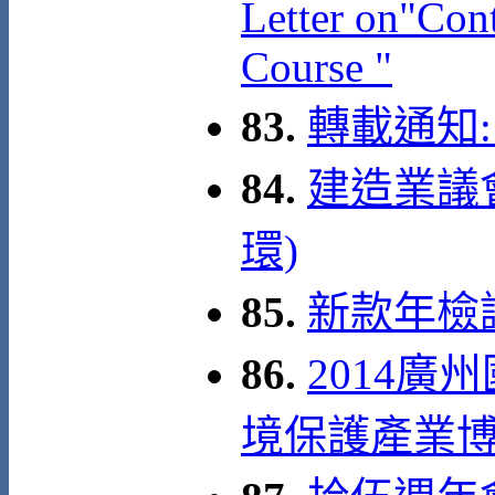
Letter on"Con
Course "
83.
轉載通知:
84.
建造業議
環)
85.
新款年檢證
86.
2014
境保護產業博覽會 