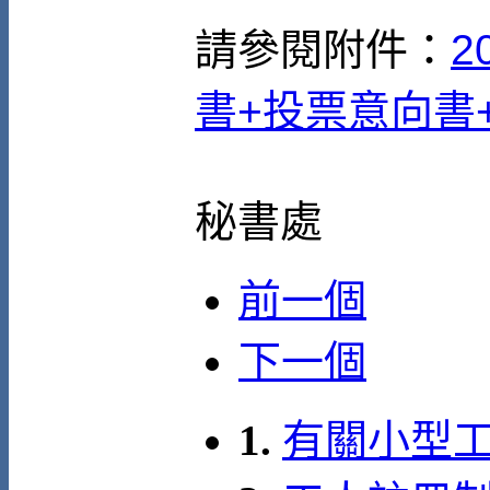
請參閱附件：
2
書+投票意向書
秘書處
前一個
下一個
1.
有關小型