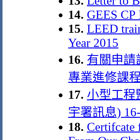
13.
Letter to 
14.
GEES CP 
15.
LEED train
Year 2015
16.
有關申請
專業進修課
17.
小型工程
宇署訊息) 16-0
18.
Certifcate