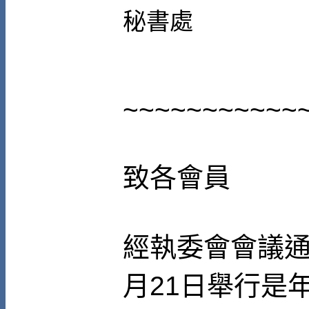
秘書處
~~~~~~~~~~~
致各會員
經執委會會議通
月21日舉行是