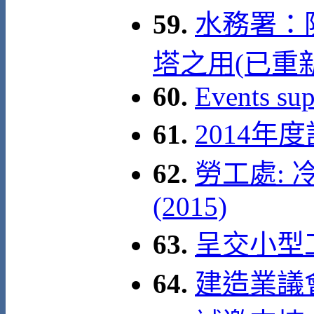
59.
水務署：
塔之用(已重
60.
Events su
61.
2014
62.
勞工處:
(2015)
63.
呈交小型
64.
建造業議