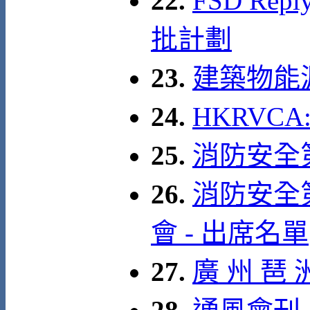
22.
FSD Re
批計劃
23.
建築物能
24.
HKRVC
25.
消防安全
26.
消防安全
會 - 出席名單
27.
廣 州 琶 