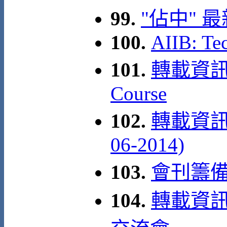
99.
"佔中" 
100.
AIIB: Te
101.
轉載資訊: A
Course
102.
轉載資訊:
06-2014)
103.
會刊籌
104.
轉載資訊: