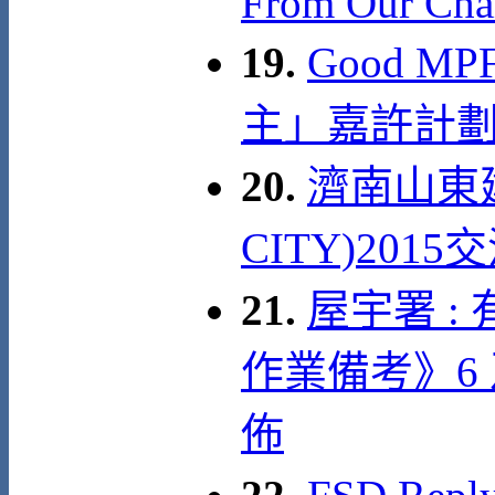
From Our Cha
19.
Good MP
主」嘉許計劃
20.
濟南山東建
CITY)2015
21.
屋宇署 
作業備考》6
佈