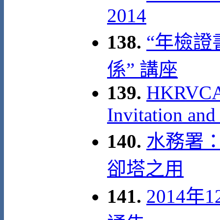
2014
138.
“年檢
係” 講座
139.
HKRVCA 1
Invitation and
140.
水務署
卻塔之用
141.
2014年