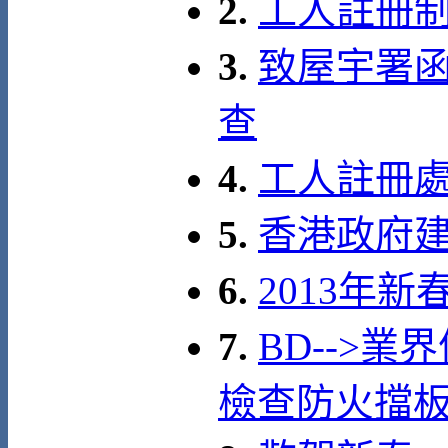
2.
工人註冊制
3.
致屋宇署函
查
4.
工人註冊
5.
香港政府建築
6.
2013年
7.
BD-->業
檢查防火擋