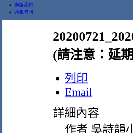
聯絡我們
通風會刊
20200721
(請注意：延期
列印
Email
詳細內容
作者
吳詩韻