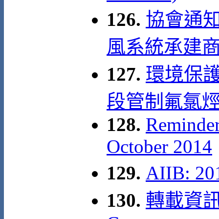
126.
協會通知
風系統承建商
127.
環境保護
段管制氟氯烴(
128.
Reminder
October 2014
129.
AIIB: 
130.
轉載資訊: A