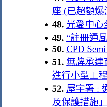
座 (已超額爆
48.
光愛中心全
49.
“註冊通
50.
CPD Semin
51.
無牌承建
進行小型工
52.
屋宇署 
及保護措施