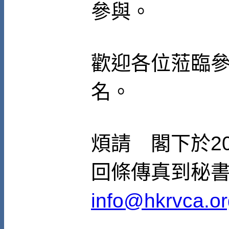
參與。
歡迎各位蒞臨
名。
煩請 閣下於20
回條傳真到秘書處
info@hkrvca.or