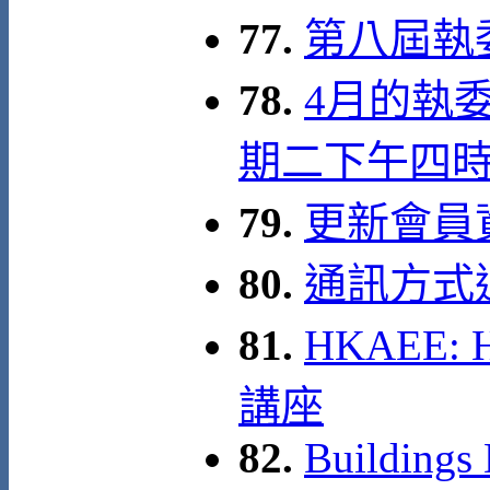
77.
第八屆執
78.
4月的執委
期二下午四
79.
更新會員
80.
通訊方式
81.
HKAEE: 
講座
82.
Buildings 