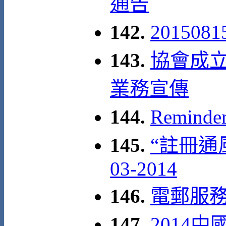
通告
142.
20150
143.
協會成立
業務宣傳
144.
Remind
145.
“註冊通風
03-2014
146.
電郵服
147.
2014