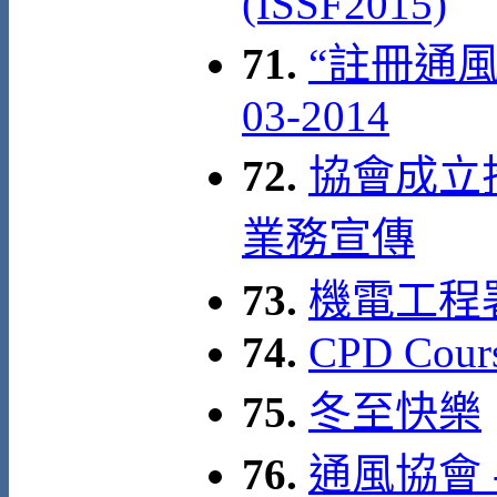
(ISSF2015)
71.
“註冊通風
03-2014
72.
協會成立拾
業務宣傳
73.
機電工程
74.
CPD Cour
75.
冬至快樂
76.
通風協會 