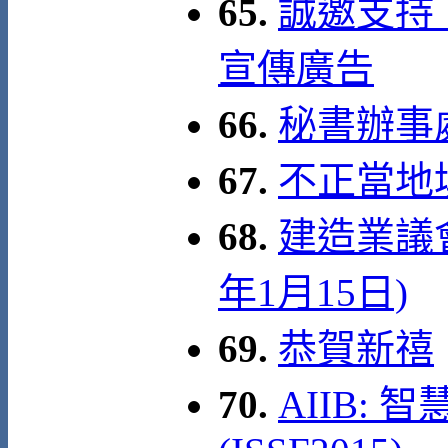
65.
誠邀支持
宣傳廣告
66.
秘書辦事處 
67.
不正當地
68.
建造業議會
年1月15日)
69.
恭賀新禧
70.
AIIB: