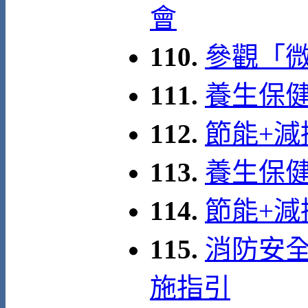
會
110.
參觀「
111.
養生保健
112.
節能+減
113.
養生保健
114.
節能+減
115.
消防安
施指引