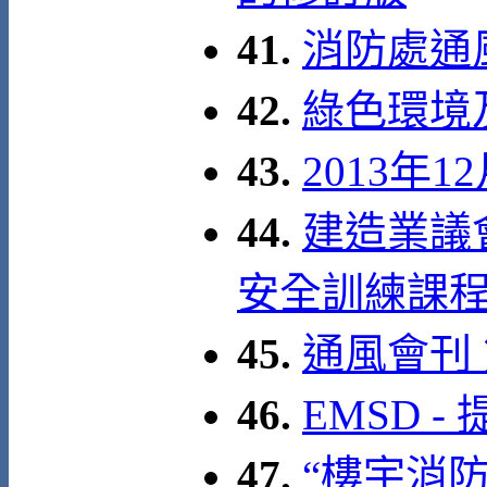
41.
消防處通
42.
綠色環境
43.
2013年
44.
建造業議
安全訓練課
45.
通風會刊
46.
EMSD 
47.
“樓宇消