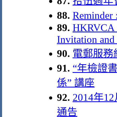
87.
拾伍週年
88.
Reminde
89.
HKRVCA 15
Invitation and
90.
電郵服務
91.
“年檢證
係” 講座
92.
2014年
通告