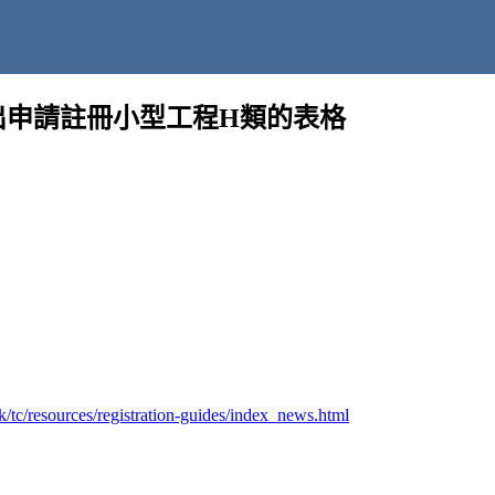
署發出申請註冊小型工程H類的表格
/tc/resources/registration-guides/index_news.html