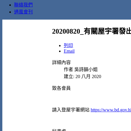
聯絡我們
通風會刊
20200820_有關屋宇
列印
Email
詳細內容
作者
吳詩韻小姐
建立: 20 八月 2020
致各會員
請入登屋宇署網站
https://www.bd.gov.hk