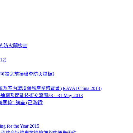
宇的防火閘檢查
2)
佔用許可證之前須檢查防火擋板》
內環境保護產業博覽會 (RAVAI China 2013)
節能技術交流團28 – 31 May 2013
係” 講座 (己滿額)
ng for the Year 2015
冊承建商持續專業進修課程的通告函件