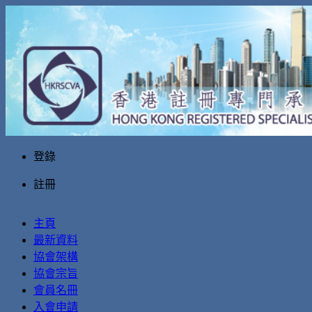
登錄
註冊
主頁
最新資料
協會架構
協會宗旨
會員名冊
入會申請