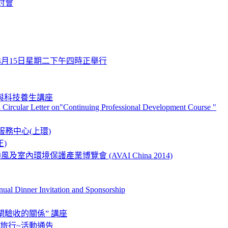
討會
年4月15日星期二下午四時正舉行
r 古典與科技養生講座
a Circular Letter on"Continuing Professional Development Course "
服務中心(上環)
正)
室內環境保護產業博覽會 (AVAI China 2014)
l Dinner Invitation and Sponsorship
驗收的關係” 講座
秋季旅行~活動通告