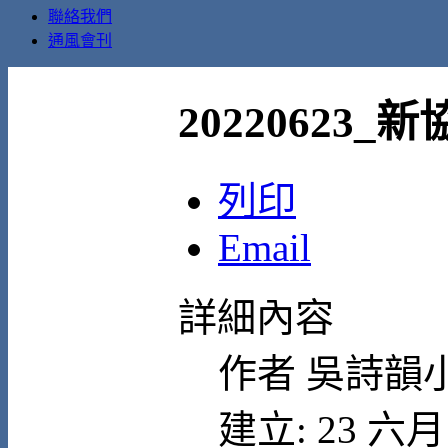
聯絡我們
通風會刊
20220623
列印
Email
詳細內容
作者
吳詩韻
建立: 23 六月 