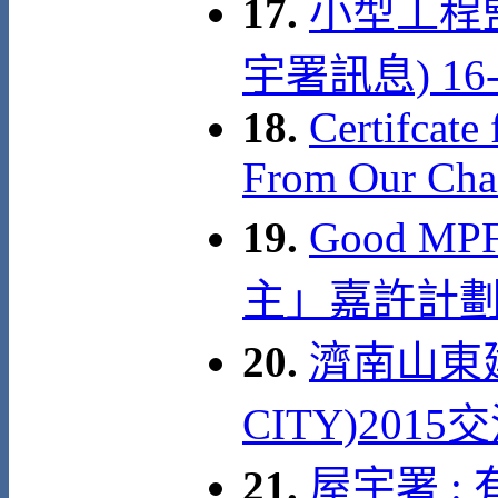
17.
小型工程
宇署訊息) 16-0
18.
Certifcate
From Our Cha
19.
Good MP
主」嘉許計劃
20.
濟南山東建
CITY)2015
21.
屋宇署 