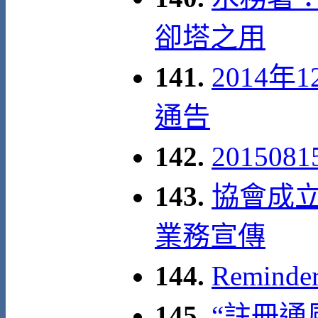
卻塔之用
141.
2014年
通告
142.
20150
143.
協會成立
業務宣傳
144.
Remind
145.
“註冊通風