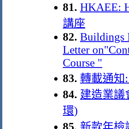
81.
HKAEE: 
講座
82.
Buildings 
Letter on"Con
Course "
83.
轉載通知:
84.
建造業議
環)
85.
新款年檢證