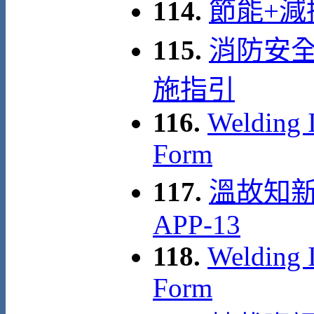
114.
節能+減
115.
消防安
施指引
116.
Welding I
Form
117.
溫故知新
APP-13
118.
Welding I
Form