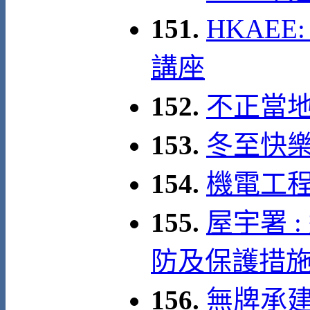
151.
HKAEE:
講座
152.
不正當
153.
冬至快
154.
機電工程
155.
屋宇署 
防及保護措
156.
無牌承