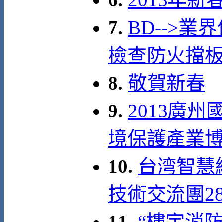
7.
BD-->業
檢查防火擋
8.
敬賀新春
9.
2013廣
境保護產業博覽會 
10.
台湾智慧
技術交流團28 –
11.
“樓宇消