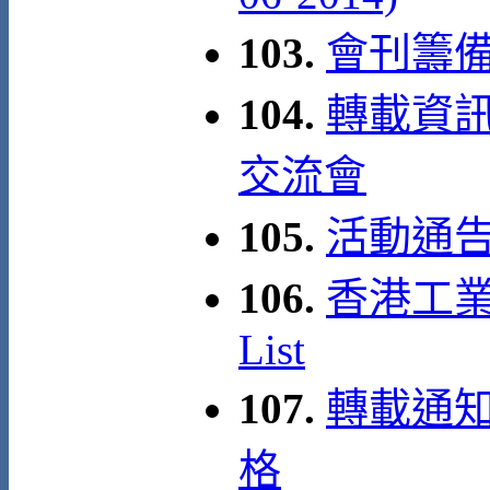
103.
會刊籌
104.
轉載資訊:
交流會
105.
活動通告
106.
香港工業安
List
107.
轉載通知
格