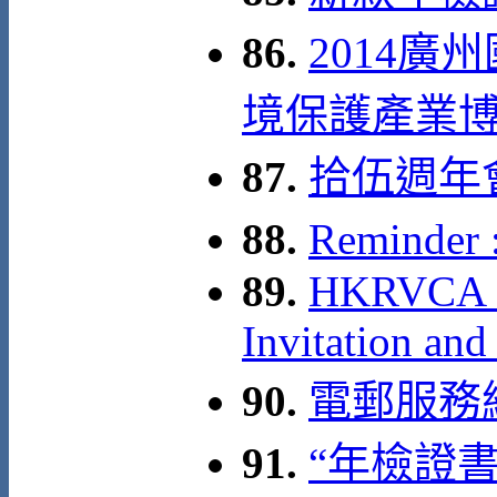
86.
2014
境保護產業博覽會 
87.
拾伍週年
88.
Reminde
89.
HKRVCA 15
Invitation and
90.
電郵服務
91.
“年檢證