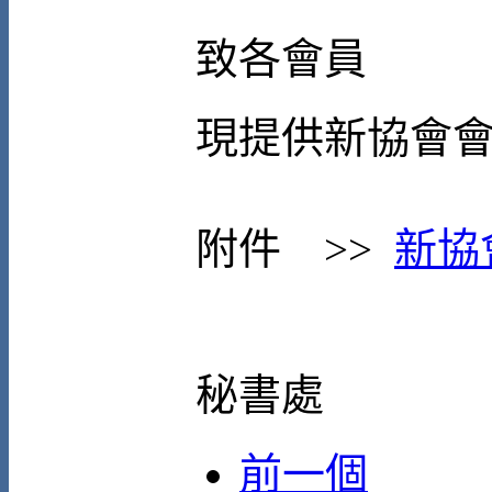
致各會員
現提供新協會
附件 >>
新協
秘書處
前一個