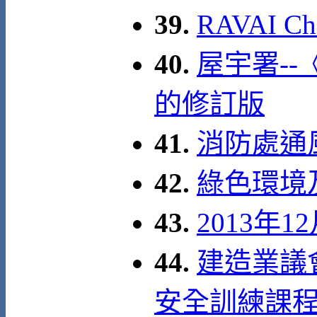
39.
RAVAI C
40.
屋宇署--
的修訂版
41.
消防處通
42.
綠色環境
43.
2013年
44.
建造業議
安全訓練課