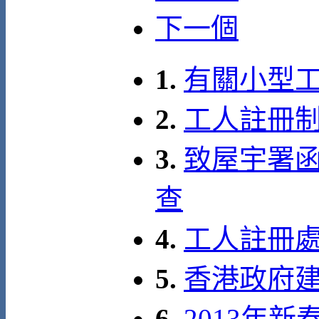
下一個
1.
有關小型
2.
工人註冊制
3.
致屋宇署函
查
4.
工人註冊
5.
香港政府建築
6.
2013年