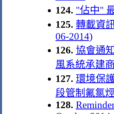
124.
"佔中"
125.
轉載資訊:
06-2014)
126.
協會通知
風系統承建商
127.
環境保護
段管制氟氯烴(
128.
Reminder