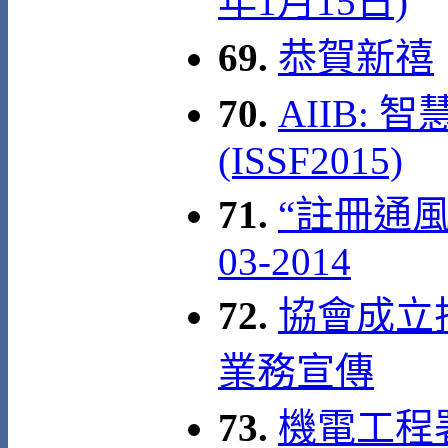
年1月15日)
69.
恭賀新禧
70.
AIIB:
(ISSF2015)
71.
“註冊通風
03-2014
72.
協會成立拾
業務宣傳
73.
機電工程