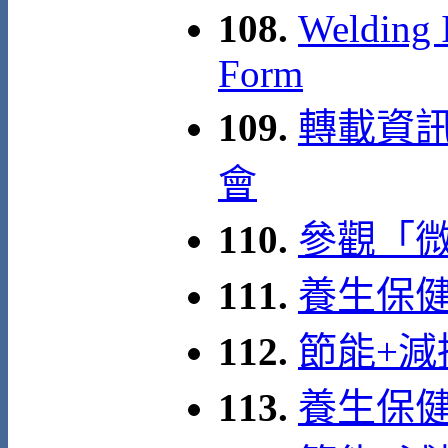
108.
Welding I
Form
109.
轉載資訊
會
110.
參觀「
111.
養生保健
112.
節能+減
113.
養生保健