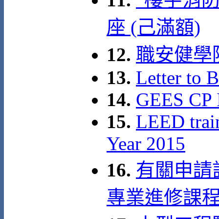
座 (己滿額)
12.
職安健學
13.
Letter to 
14.
GEES CP 
15.
LEED train
Year 2015
16.
有關申請
專業進修課