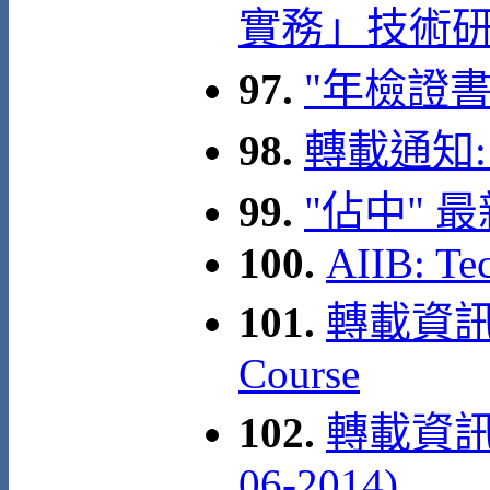
實務」技術研討
97.
"年檢證
98.
轉載通知:
99.
"佔中" 
100.
AIIB: Te
101.
轉載資訊: A
Course
102.
轉載資訊:
06-2014)