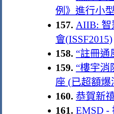
例》進行小
157.
AIIB
會(ISSF2015)
158.
“註冊通
159.
“樓宇消
座 (已超額爆
160.
恭賀新
161.
EMSD