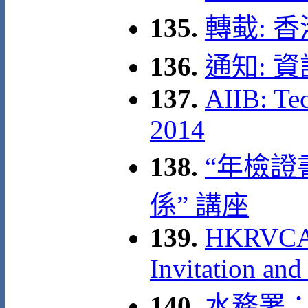
135.
轉蛓: 
136.
通知: 
137.
AIIB: Te
2014
138.
“年檢
係” 講座
139.
HKRVCA 1
Invitation and
140.
水務署