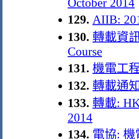
October 2014
129.
AIIB: 
130.
轉載資訊: A
Course
131.
機電工程署: 
132.
轉載通知
133.
轉載: HKA
2014
134.
電協: 