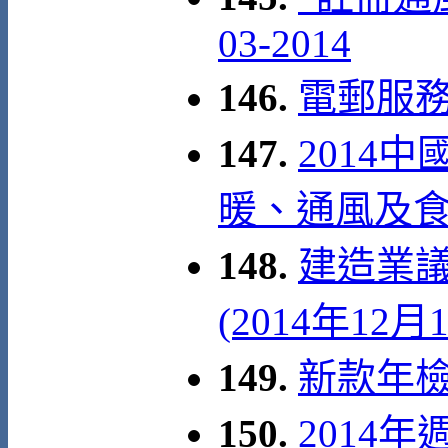
03-2014
146.
電郵服
147.
2014
暖、通風及
148.
建造業議
(2014年12月
149.
新款年檢證
150.
2014