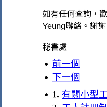
如有任何查詢，
Yeung
聯絡。謝謝
秘書處
前一個
下一個
1.
有關小型