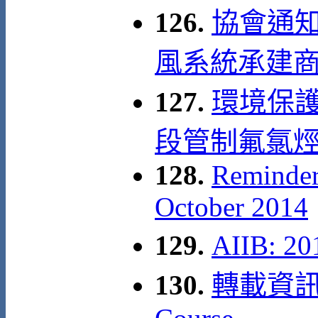
126.
協會通知
風系統承建商
127.
環境保護
段管制氟氯烴(
128.
Reminder
October 2014
129.
AIIB: 
130.
轉載資訊: A