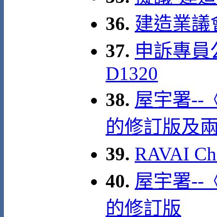
36.
建造業議
37.
申訴專員
D1320
38.
屋宇署--
的修訂版及
39.
RAVAI C
40.
屋宇署--
的修訂版