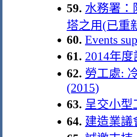
59.
水務署：
塔之用(已重
60.
Events su
61.
2014
62.
勞工處:
(2015)
63.
呈交小型
64.
建造業議