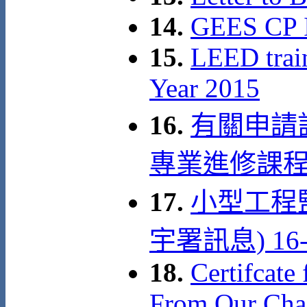
14.
GEES CP 
15.
LEED train
Year 2015
16.
有關申請
專業進修課
17.
小型工程
宇署訊息) 16-0
18.
Certifcate
From Our Cha