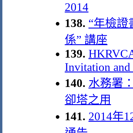
2014
138.
“年檢
係” 講座
139.
HKRVCA 1
Invitation and
140.
水務署
卻塔之用
141.
2014年
通告