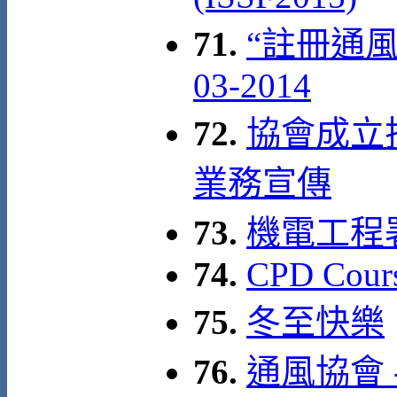
71.
“註冊通風
03-2014
72.
協會成立拾
業務宣傳
73.
機電工程
74.
CPD Cour
75.
冬至快樂
76.
通風協會 