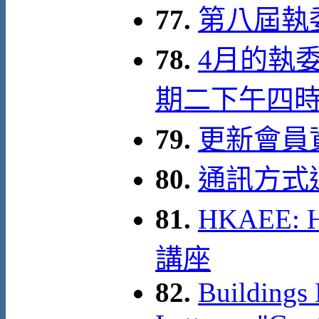
77.
第八屆執
78.
4月的執委
期二下午四
79.
更新會員
80.
通訊方式
81.
HKAEE: 
講座
82.
Buildings 