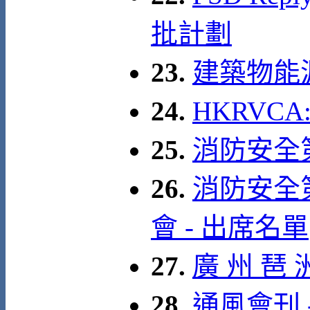
批計劃
23.
建築物能
24.
HKRVC
25.
消防安全
26.
消防安全
會 - 出席名單
27.
廣 州 琶 
28.
通風會刊 