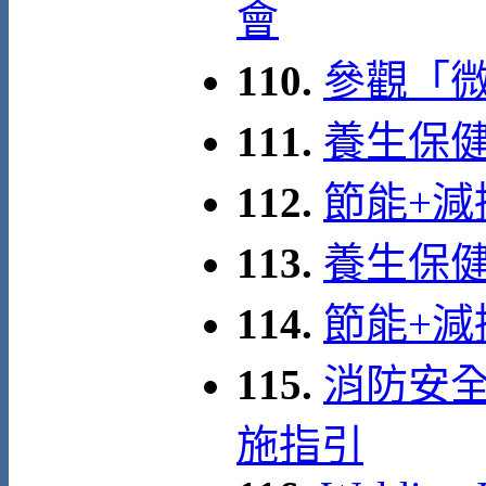
會
110.
參觀「
111.
養生保健
112.
節能+減
113.
養生保健
114.
節能+減
115.
消防安
施指引