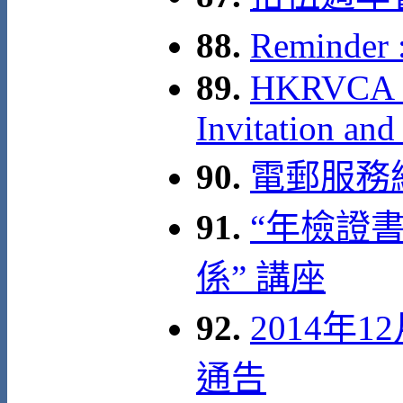
88.
Reminde
89.
HKRVCA 15
Invitation and
90.
電郵服務
91.
“年檢證
係” 講座
92.
2014年
通告