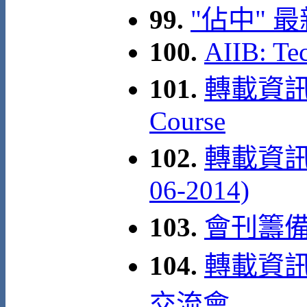
99.
"佔中" 
100.
AIIB: Te
101.
轉載資訊: A
Course
102.
轉載資訊:
06-2014)
103.
會刊籌
104.
轉載資訊:
交流會