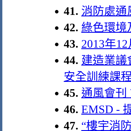
41.
消防處通
42.
綠色環境
43.
2013年
44.
建造業議
安全訓練課
45.
通風會刊
46.
EMSD 
47.
“樓宇消