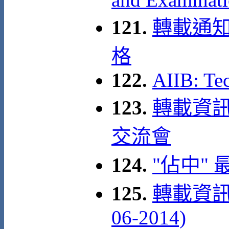
121.
轉載通知
格
122.
AIIB: Te
123.
轉載資訊:
交流會
124.
"佔中"
125.
轉載資訊:
06-2014)