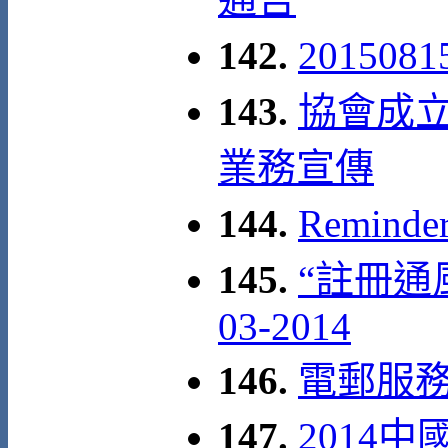
142.
20150
143.
協會成立
業務宣傳
144.
Remind
145.
“註冊通風
03-2014
146.
電郵服
147.
2014