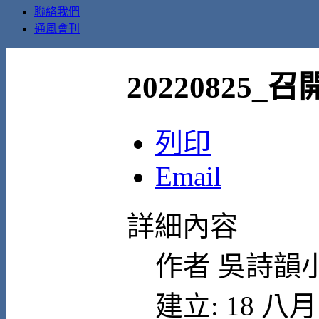
聯絡我們
通風會刊
20220825
列印
Email
詳細內容
作者
吳詩韻
建立: 18 八月 