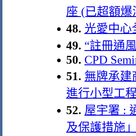
座 (已超額爆
48.
光愛中心全
49.
“註冊通
50.
CPD Semin
51.
無牌承建
進行小型工
52.
屋宇署 
及保護措施