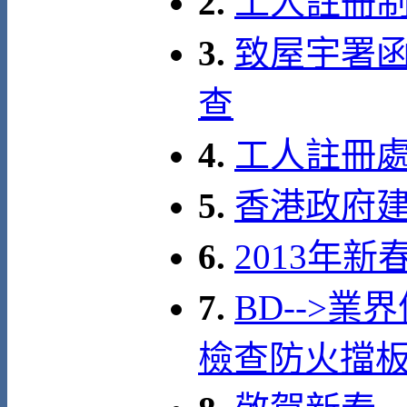
2.
工人註冊制
3.
致屋宇署函
查
4.
工人註冊
5.
香港政府建築
6.
2013年
7.
BD-->業
檢查防火擋