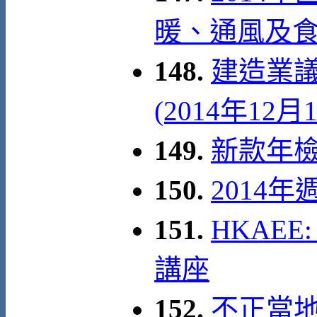
暖、通風及
148.
建造業議
(2014年12月
149.
新款年檢證
150.
2014
151.
HKAEE:
講座
152.
不正當