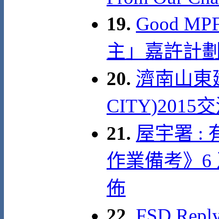
19.
Good MP
主」嘉許計劃
20.
濟南山東建
CITY)2015
21.
屋宇署 
作業備考》6
佈
22.
FSD Re