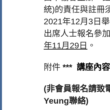
統)的責任與註冊
2021年12月3日
出席人士
報名參
年11月29日
。
附件
***
講座內容
(非會員報名請致電82
Yeung聯絡)