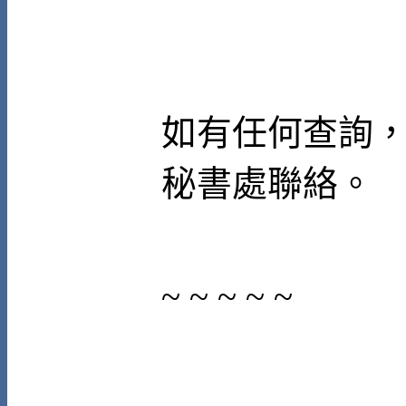
如有任何查詢
秘書處聯絡。
~ ~ ~ ~ ~