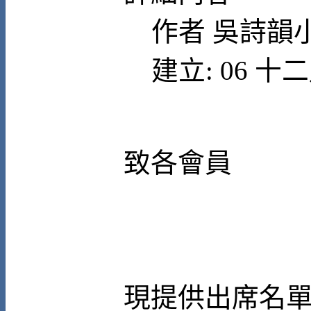
作者
吳詩韻
建立: 06 十二
致各會員
現提供出席名