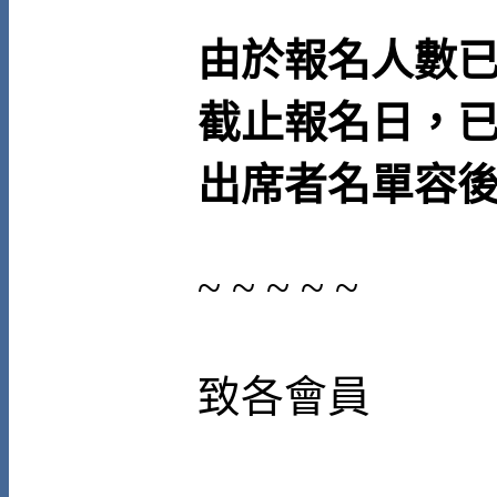
由於報名人數已超
截止報名日，
出席者名單容
~ ~ ~ ~ ~
致各會員