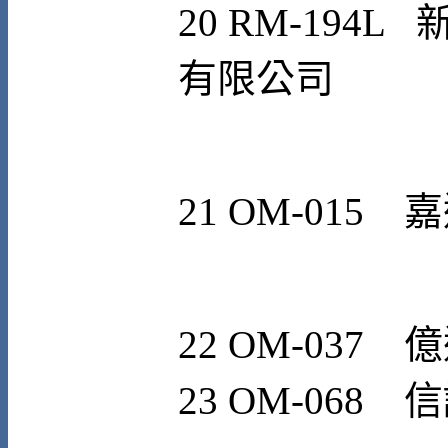
2
0
RM-194L
有限公司
21
OM-015
嘉
22
OM-037
億
23
OM-068
信