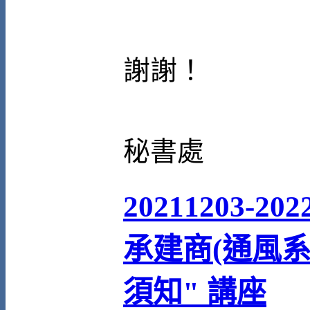
謝謝！
秘書處
20211203-2
承建商(通風
須知" 講座