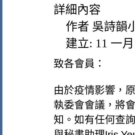
詳細內容
作者
吳詩韻
建立: 11 一月 
致各會員：
由於疫情影響，原定於
執委會會議，將
知。如有任何查
與秘書助理
Iris Y