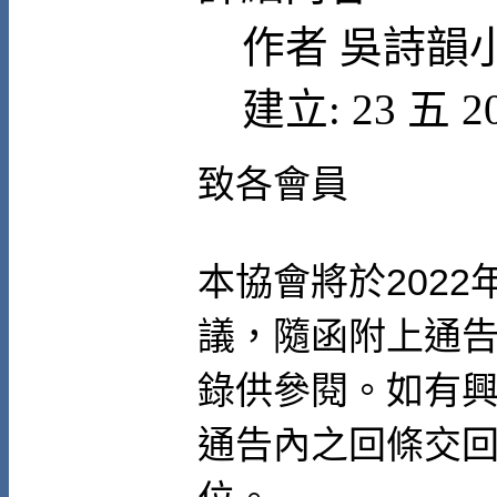
作者
吳詩韻
建立: 23 五 2
致各會員
本協會將於
2022
議，隨函附上通
錄供參閱。如有
通告內之回條交