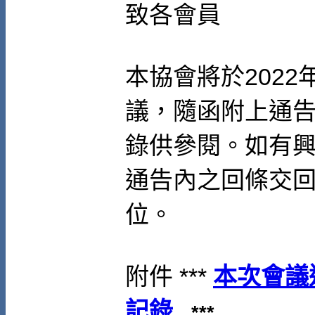
致各會員
本協會將於
2022
議，隨函附上通
錄供參閱。如有
通告內之回條交
位。
附件 ***
本次會議
記錄
***