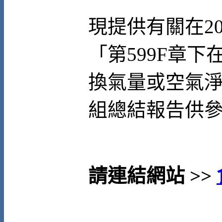
現提供有關在20
「第599F章
換氣量或空氣
組總結報告供
請連結網站 >>