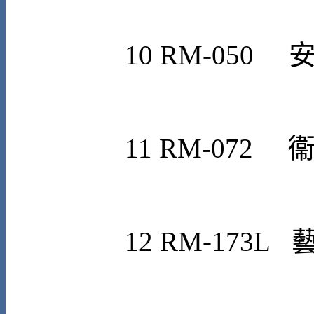
1
0
RM-050
11
RM-072
1
2
RM-173L