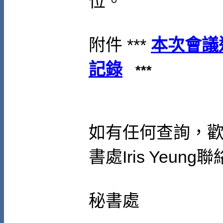
位。
附件 ***
本次會議
記錄
***
如有任何查詢，
書處
Iris Yeung
聯
秘書處