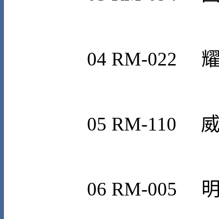
0
4
RM-022
0
5
RM-110
06
RM-005