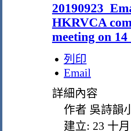
20190923_Ema
HKRVCA comm
meeting on 14
列印
Email
詳細內容
作者
吳詩韻
建立: 23 十月 