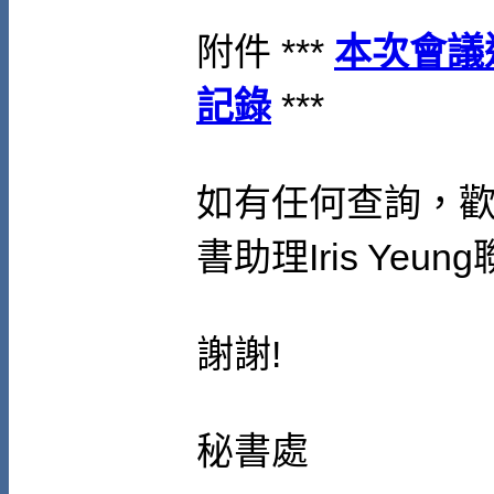
附件 ***
本次會議
記錄
***
如有任何查詢，
書助理
Iris Yeung
謝謝
!
秘書處