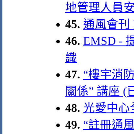
地管理人員
45.
通風會刊
46.
EMSD 
識
47.
“樓宇消
關係” 講座 
48.
光愛中心全
49.
“註冊通