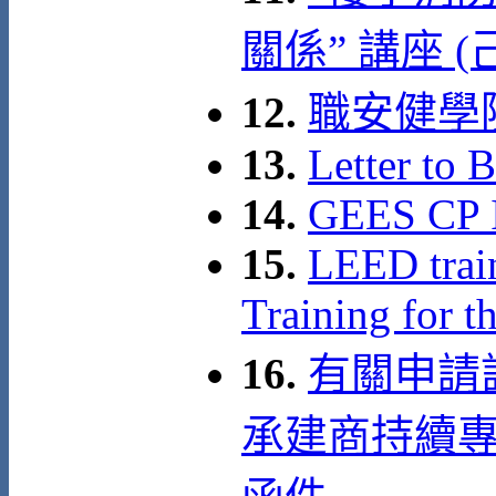
關係” 講座 (
12.
職安健學
13.
Letter to 
14.
GEES CP 
15.
LEED trai
Training for t
16.
有關申請
承建商持續