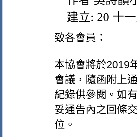
建立: 20 十一
致各會員：
本協會將於
2019
會議，隨函附上
紀錄供參閱。如
妥通告內之回條
位。