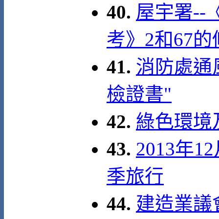
40.
屋宇署-
考》2和67
41.
消防處通
檢證書"
42.
綠色環境
43.
2013年
季旅行
44.
建造業議會