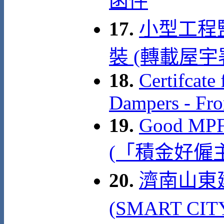
函件
17.
小型工程
裝 (轉載屋宇署訊
18.
Certifcate
Dampers - Fr
19.
Good MPF
(「積金好僱
20.
濟南山東
(SMART CI