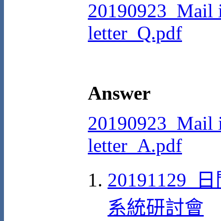
20190923_Mail 
letter_Q.pdf
Answer
20190923_Mail 
letter_A.pdf
2019112
系統研討會