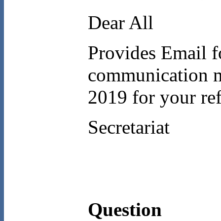
Dear All
Provides Email
communication m
2019 for your re
Secretariat
Question