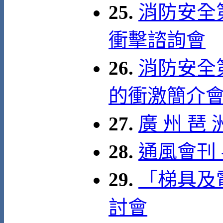
25.
消防安全
衝擊諮詢會
26.
消防安全第
的衝激簡介會 
27.
廣 州 琶 
28.
通風會刊 
29.
「梯具及
討會