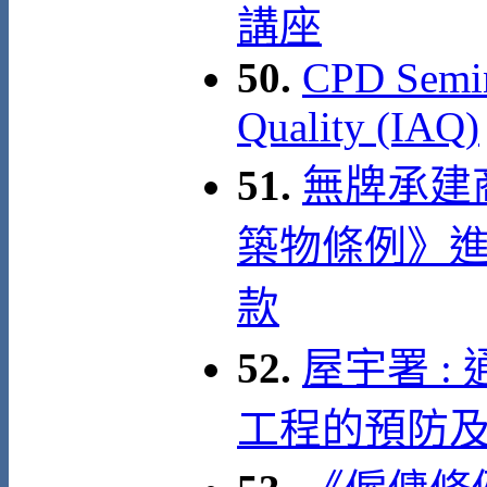
講座
50.
CPD Semin
Quality (IAQ)
51.
無牌承建
築物條例》
款
52.
屋宇署 :
工程的預防