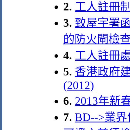
2.
工人註冊制
3.
致屋宇署函
的防火閘檢
4.
工人註冊
5.
香港政府建
(2012)
6.
2013年
7.
BD-->業