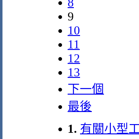
8
9
10
11
12
13
下一個
最後
1.
有關小型