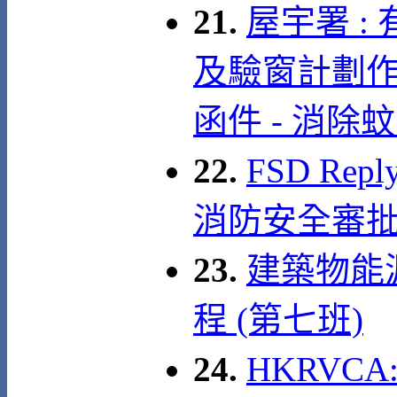
21.
屋宇署 :
及驗窗計劃作
函件 - 消除
22.
FSD Rep
消防安全審
23.
建築物能
程 (第七班)
24.
HKRVC