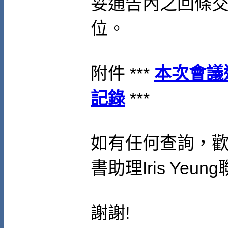
妥通告內之回條
位。
附件 ***
本次會議
記錄
***
如有任何查詢，
書助理
Iris Yeung
謝謝
!