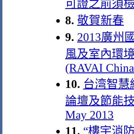
可證之前須
8.
敬賀新春
9.
2013廣
風及室內環
(RAVAI China
10.
台湾智慧
論壇及節能技術
May 2013
11.
“樓宇消